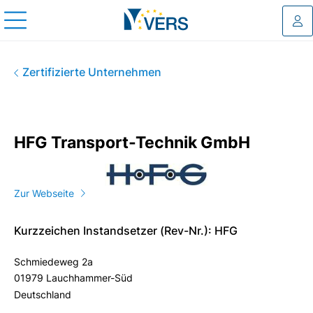
Log
HFG Transport-Technik Gmb
Zertifizierte Unternehmen
HFG Transport-Technik GmbH
Zur Webseite
Kurzzeichen Instandsetzer (Rev-Nr.): HFG
Schmiedeweg 2a
01979 Lauchhammer-Süd
Deutschland