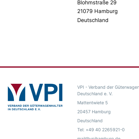
Blohmstraße 29
21079 Hamburg
Deutschland
VPI - Verband der Güterwagenh
Deutschland e. V.
Mattentwiete 5
20457 Hamburg
Deutschland
Tel: +49 40 2265921-0
mail@vpihamburg.de