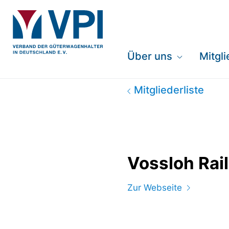
Über uns
Mitgl
Vossloh Rail Serv
Mitgliederliste
Vossloh Rai
Zur Webseite