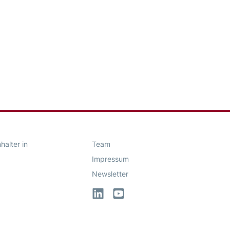
alter in
Team
Impressum
Newsletter
LinkedIn
YouTube