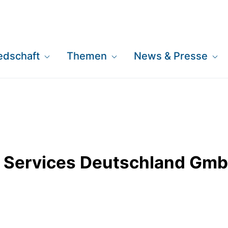
iedschaft
Themen
News & Presse
ices Deutschland G
l Services Deutschland Gm