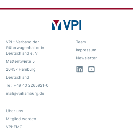
VPI - Verband der
Team
Güterwagenhalter in
Impressum
Deutschland e. V.
Newsletter
Mattentwiete 5
LinkedIn
YouTube
20457 Hamburg
Deutschland
Tel: +49 40 2265921-0
mail@vpihamburg.de
Über uns
Mitglied werden
VPI-EMG