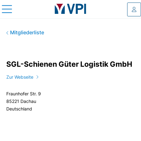
Log
SGL-Schienen Güter Logistik
Mitgliederliste
SGL-Schienen Güter Logistik GmbH
Zur Webseite
Fraunhofer Str. 9
85221 Dachau
Deutschland