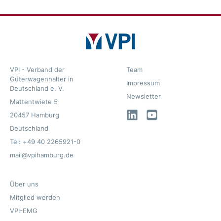
VPI - Verband der
Team
Güterwagenhalter in
Impressum
Deutschland e. V.
Newsletter
Mattentwiete 5
LinkedIn
YouTube
20457 Hamburg
Deutschland
Tel: +49 40 2265921-0
mail@vpihamburg.de
Über uns
Mitglied werden
VPI-EMG