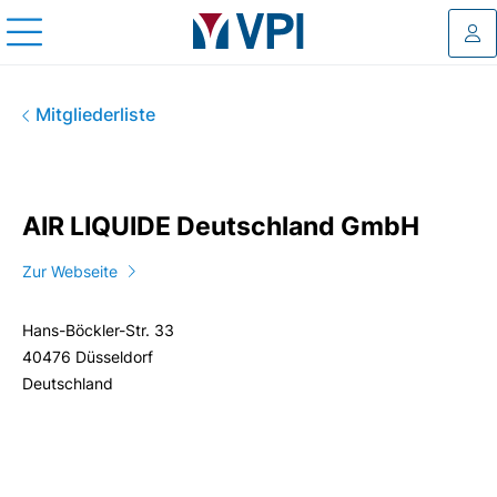
Log
AIR LIQUIDE Deutschland Gm
Mitgliederliste
AIR LIQUIDE Deutschland GmbH
Zur Webseite
Hans-Böckler-Str. 33
40476 Düsseldorf
Deutschland