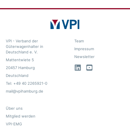
VPI - Verband der
Team
Güterwagenhalter in
Impressum
Deutschland e. V.
Newsletter
Mattentwiete 5
LinkedIn
YouTube
20457 Hamburg
Deutschland
Tel: +49 40 2265921-0
mail@vpihamburg.de
Über uns
Mitglied werden
VPI-EMG