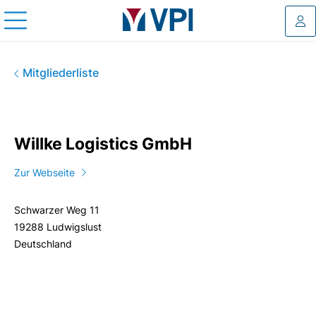
Log
Willke Logistics GmbH
Mitgliederliste
Willke Logistics GmbH
Zur Webseite
Schwarzer Weg 11
19288 Ludwigslust
Deutschland