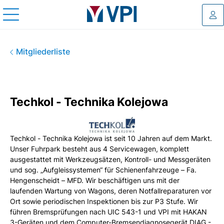
Log
Techkol - Technika Kolejowa
Mitgliederliste
Techkol - Technika Kolejowa
Techkol - Technika Kolejowa ist seit 10 Jahren auf dem Markt.
Unser Fuhrpark besteht aus 4 Servicewagen, komplett
ausgestattet mit Werkzeugsätzen, Kontroll- und Messgeräten
und sog. „Aufgleissystemen“ für Schienenfahrzeuge – Fa.
Hengenscheidt – MFD. Wir beschäftigen uns mit der
laufenden Wartung von Wagons, deren Notfallreparaturen vor
Ort sowie periodischen Inspektionen bis zur P3 Stufe. Wir
führen Bremsprüfungen nach UIC 543-1 und VPI mit HAKAN
3-Geräten und dem Computer-Bremsendiagnosegerät DIAG -