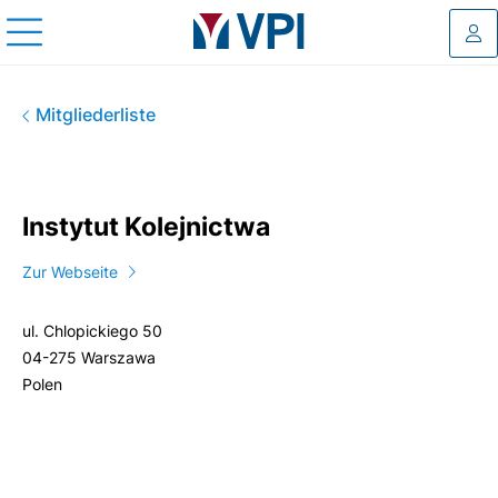
Log
Instytut Kolejnictwa
Mitgliederliste
Instytut Kolejnictwa
Zur Webseite
ul. Chlopickiego 50
04-275 Warszawa
Polen