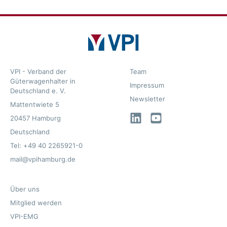
VPI - Verband der
Team
Güterwagenhalter in
Impressum
Deutschland e. V.
Newsletter
Mattentwiete 5
LinkedIn
YouTube
20457 Hamburg
Deutschland
Tel: +49 40 2265921-0
mail@vpihamburg.de
Über uns
Mitglied werden
VPI-EMG