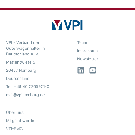
VPI - Verband der
Team
Güterwagenhalter in
Impressum
Deutschland e. V.
Newsletter
Mattentwiete 5
LinkedIn
YouTube
20457 Hamburg
Deutschland
Tel: +49 40 2265921-0
mail@vpihamburg.de
Über uns
Mitglied werden
VPI-EMG