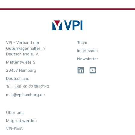
VPI - Verband der
Team
Güterwagenhalter in
Impressum
Deutschland e. V.
Newsletter
Mattentwiete 5
LinkedIn
YouTube
20457 Hamburg
Deutschland
Tel: +49 40 2265921-0
mail@vpihamburg.de
Über uns
Mitglied werden
VPI-EMG