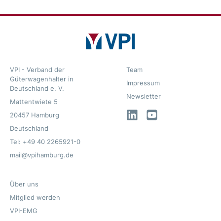
VPI - Verband der
Team
Güterwagenhalter in
Impressum
Deutschland e. V.
Newsletter
Mattentwiete 5
LinkedIn
YouTube
20457 Hamburg
Deutschland
Tel: +49 40 2265921-0
mail@vpihamburg.de
Über uns
Mitglied werden
VPI-EMG