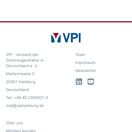
VPI - Verband der
Team
Güterwagenhalter in
Impressum
Deutschland e. V.
Newsletter
Mattentwiete 5
LinkedIn
YouTube
20457 Hamburg
Deutschland
Tel: +49 40 2265921-0
mail@vpihamburg.de
Über uns
Mitglied werden