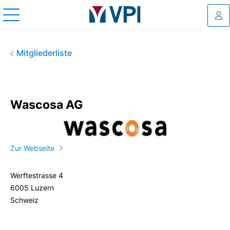
Log
Wascosa AG
Mitgliederliste
Wascosa AG
Zur Webseite
Werftestrasse 4
6005 Luzern
Schweiz