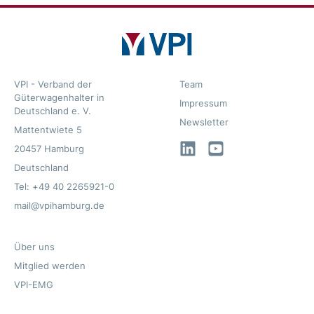
VPI - Verband der
Team
Güterwagenhalter in
Impressum
Deutschland e. V.
Newsletter
Mattentwiete 5
LinkedIn
YouTube
20457 Hamburg
Deutschland
Tel: +49 40 2265921-0
mail@vpihamburg.de
Über uns
Mitglied werden
VPI-EMG