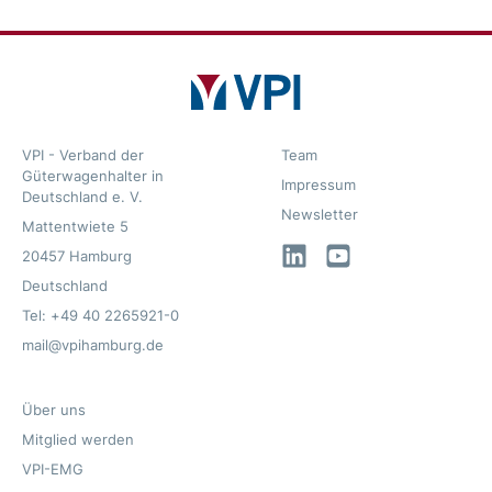
VPI - Verband der
Team
Güterwagenhalter in
Impressum
Deutschland e. V.
Newsletter
Mattentwiete 5
LinkedIn
YouTube
20457 Hamburg
Deutschland
Tel: +49 40 2265921-0
mail@vpihamburg.de
Über uns
Mitglied werden
VPI-EMG