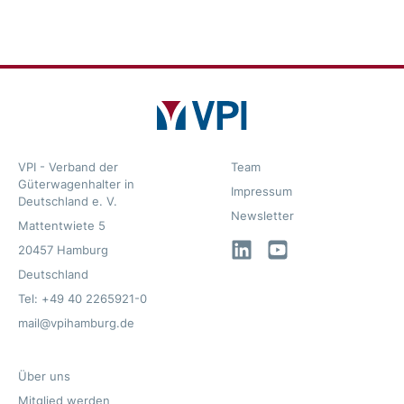
VPI - Verband der
Team
Güterwagenhalter in
Impressum
Deutschland e. V.
Newsletter
Mattentwiete 5
LinkedIn
YouTube
20457 Hamburg
Deutschland
Tel: +49 40 2265921-0
mail@vpihamburg.de
Über uns
Mitglied werden