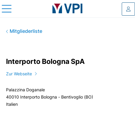
Log
Interporto Bologna SpA
Mitgliederliste
Interporto Bologna SpA
Zur Webseite
Palazzina Doganale
40010 Interporto Bologna - Bentivoglio (BO)
Italien