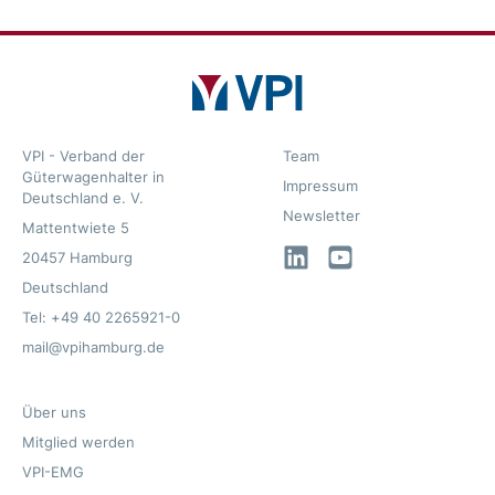
VPI - Verband der
Team
Güterwagenhalter in
Impressum
Deutschland e. V.
Newsletter
Mattentwiete 5
LinkedIn
YouTube
20457 Hamburg
Deutschland
Tel: +49 40 2265921-0
mail@vpihamburg.de
Über uns
Mitglied werden
VPI-EMG