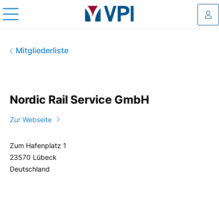
Log
Nordic Rail Service GmbH
Mitgliederliste
Nordic Rail Service GmbH
Zur Webseite
Zum Hafenplatz 1
23570 Lübeck
Deutschland