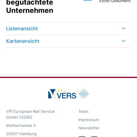
begutachtete
Excel-Dokument
Unternehmen
Listenansicht
Kartenansicht
VPI European Rail Service
Team
GmbH (VERS)
Impressum
Mattentwiete 5
Newsletter
20457 Hamburg