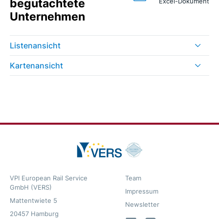
begutachtete
Excel-Dokument
Unternehmen
Listenansicht
Kartenansicht
VPI European Rail Service
Team
GmbH (VERS)
Impressum
Mattentwiete 5
Newsletter
20457 Hamburg