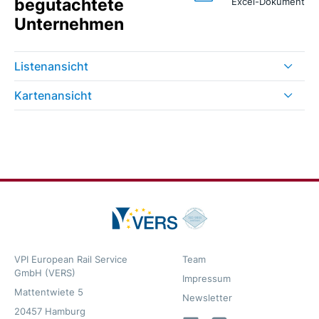
begutachtete
Excel-Dokument
Unternehmen
Listenansicht
Kartenansicht
VPI European Rail Service
Team
GmbH (VERS)
Impressum
Mattentwiete 5
Newsletter
20457 Hamburg