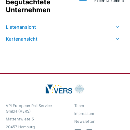
begutachtete
Excel-Dokument
Unternehmen
Listenansicht
Kartenansicht
VPI European Rail Service
Team
GmbH (VERS)
Impressum
Mattentwiete 5
Newsletter
20457 Hamburg