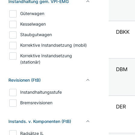
Instandhaltung gem. VPI-EMG
Güterwagen
Kesselwagen
DBKK
Staubgutwagen
Korrektive Instandsetzung (mobil)
Korrektive Instandsetzung
(stationär)
DBM
Revisionen (FtB)
Instandhaltungsstufe
Bremsrevisionen
DER
Instands. v. Komponenten (FtB)
Radsätze IL