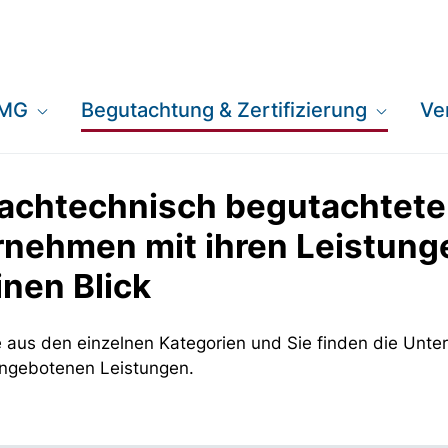
EMG
Begutachtung & Zertifizierung
Ve
fachtechnisch begutachtet
rnehmen mit ihren Leistung
inen Blick
 aus den einzelnen Kategorien und Sie finden die Unt
angebotenen Leistungen.