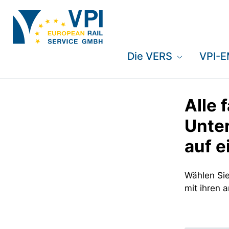
Die VERS
VPI-
Alle 
Unte
auf e
Wählen Sie
mit ihren 