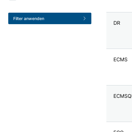
Filter anwenden
DR
ECMS
ECMSQ