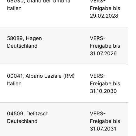
06030, Giano dell’Umbria
VERS-
Italien
Freigabe bis
29.02.2028
58089, Hagen
VERS-
Deutschland
Freigabe bis
31.07.2026
00041, Albano Laziale (RM)
VERS-
Italien
Freigabe bis
31.10.2030
04509, Delitzsch
VERS-
Deutschland
Freigabe bis
31.07.2031