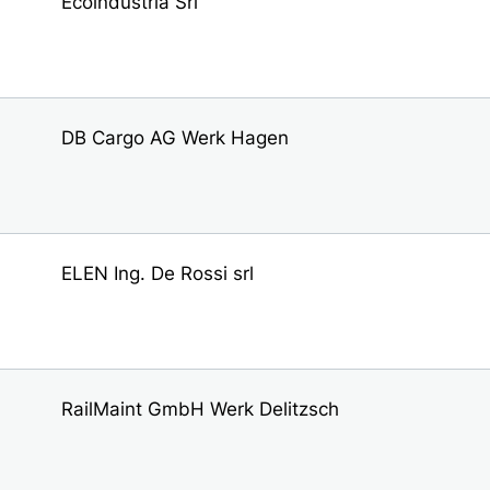
Ecoindustria Srl
9
DB Cargo AG Werk Hagen
ELEN Ing. De Rossi srl
RailMaint GmbH Werk Delitzsch