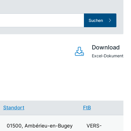
Suchen
Download
Excel-Dokument
Standort
FtB
01500, Ambérieu-en-Bugey
VERS-