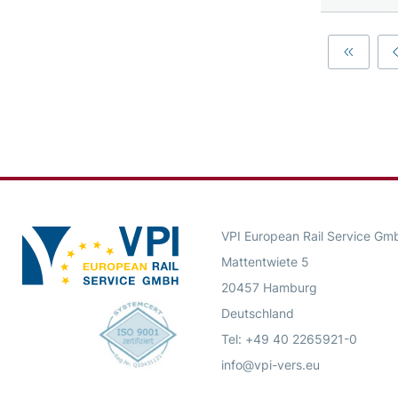
First
VPI European Rail Service Gm
Mattentwiete 5
20457 Hamburg
Deutschland
Tel: +49 40 2265921-0
info@vpi-vers.eu