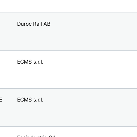
Duroc Rail AB
ECMS s.r.l.
E
ECMS s.r.l.