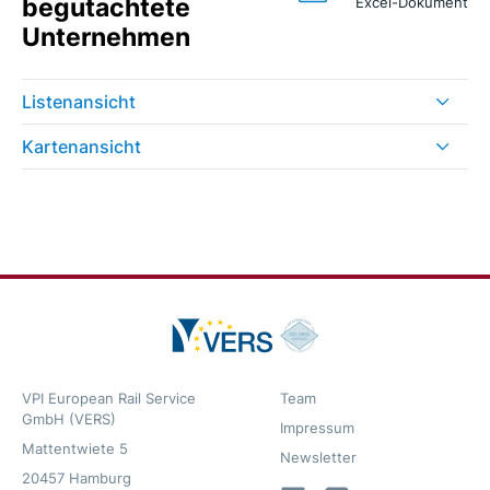
begutachtete
Excel-Dokument
Unternehmen
Listenansicht
Kartenansicht
VPI European Rail Service
Team
GmbH (VERS)
Impressum
Mattentwiete 5
Newsletter
20457 Hamburg