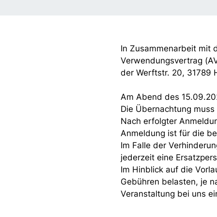
In Zusammenarbeit mit d
Verwendungsvertrag (AVV
der Werftstr. 20, 31789 
Am Abend des 15.09.2025
Die Übernachtung muss e
Nach erfolgter Anmeldung
Anmeldung ist für die be
Im Falle der Verhinderu
jederzeit eine Ersatzpers
Im Hinblick auf die Vorl
Gebühren belasten, je n
Veranstaltung bei uns ei