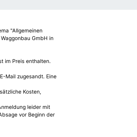
hema "Allgemeinen
nki Waggonbau GmbH in
 im Preis enthalten.
 E-Mail zugesandt. Eine
sätzliche Kosten,
 Anmeldung leider mit
 Absage vor Beginn der