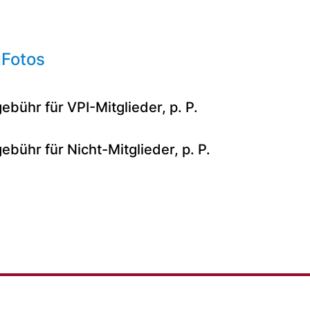
g
Fotos
bühr für VPI-Mitglieder, p. P.
bühr für Nicht-Mitglieder, p. P.