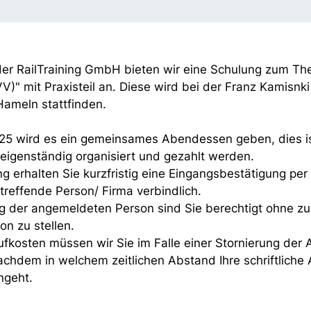
er RailTraining GmbH bieten wir eine Schulung zum T
)" mit Praxisteil an. Diese wird bei der Franz Kamis
Hameln stattfinden.
 wird es ein gemeinsames Abendessen geben, dies ist
igenständig organisiert und gezahlt werden.
 erhalten Sie kurzfristig eine Eingangsbestätigung per
treffende Person/ Firma verbindlich.
ng der angemeldeten Person sind Sie berechtigt ohne zu
on zu stellen.
aufkosten müssen wir Sie im Falle einer Stornierung der
achdem in welchem zeitlichen Abstand Ihre schriftliche
ngeht.