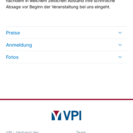
nachdem in welchem zeitlichen Abstand Ihre schriftliche
Absage vor Beginn der Veranstaltung bei uns eingeht.
Preise
Anmeldung
Fotos
VPI - Verband der
Team