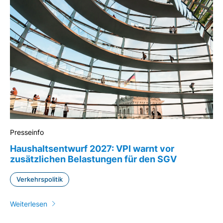
Presseinfo
Haushaltsentwurf 2027: VPI warnt vor
zusätzlichen Belastungen für den SGV
Verkehrspolitik
Weiterlesen