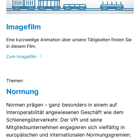
Imagefilm
Eine kurzweilige Animation über unsere Tätigkeiten finden Sie
in diesem Film.
Zum Imagefilm
Themen
Normung
Normen prägen – ganz besonders in einem auf
Interoperabilität angewiesenen Geschäft wie dem
Schienengüterverkehr. Der VPI und seine
Mitgliedsunternehmen engagieren sich vielfältig in
europäischen und internationalen Normungsgremien.