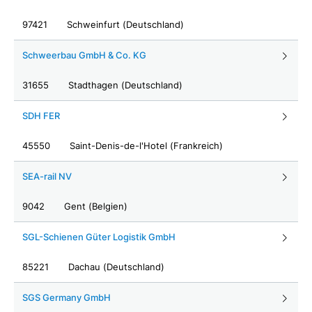
97421
Schweinfurt (Deutschland)
Schweerbau GmbH & Co. KG
31655
Stadthagen (Deutschland)
SDH FER
45550
Saint-Denis-de-l'Hotel (Frankreich)
SEA-rail NV
9042
Gent (Belgien)
SGL-Schienen Güter Logistik GmbH
85221
Dachau (Deutschland)
SGS Germany GmbH