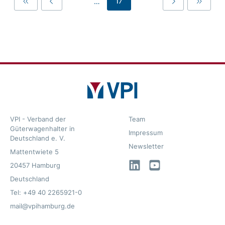
…
17
First
Previous
Last
Last
VPI - Verband der
Team
Güterwagenhalter in
Impressum
Deutschland e. V.
Newsletter
Mattentwiete 5
LinkedIn
YouTube
20457 Hamburg
Deutschland
Tel: +49 40 2265921-0
mail@vpihamburg.de