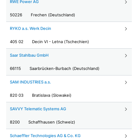
RWE Power AG
50226
Frechen (Deutschland)
RYKO a.s. Werk Decin
405 02
Decin VI - Letna (Tschechien)
Saar Stahlbau GmbH
66115
Saarbrücken-Burbach (Deutschland)
SAM INDUSTRIES a.s.
820 03
Bratislava (Slowakei)
SAVVY Telematic Systems AG
8200
Schaffhausen (Schweiz)
Schaeffler Technologies AG & Co. KG