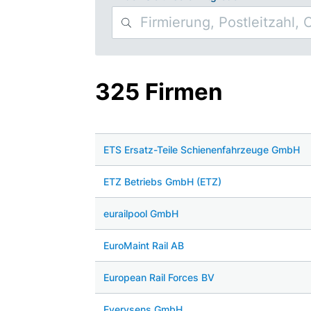
325 Firmen
ETS Ersatz-Teile Schienenfahrzeuge GmbH
ETZ Betriebs GmbH (ETZ)
eurailpool GmbH
EuroMaint Rail AB
European Rail Forces BV
Everysens GmbH