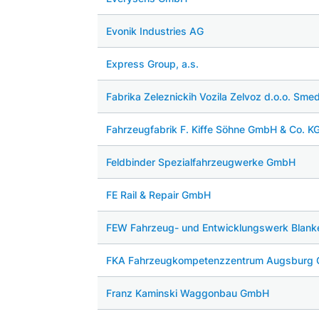
Evonik Industries AG
Express Group, a.s.
Fabrika Zeleznickih Vozila Zelvoz d.o.o. Sme
Fahrzeugfabrik F. Kiffe Söhne GmbH & Co. K
Feldbinder Spezialfahrzeugwerke GmbH
FE Rail & Repair GmbH
FEW Fahrzeug- und Entwicklungswerk Blan
FKA Fahrzeugkompetenzzentrum Augsburg
Franz Kaminski Waggonbau GmbH