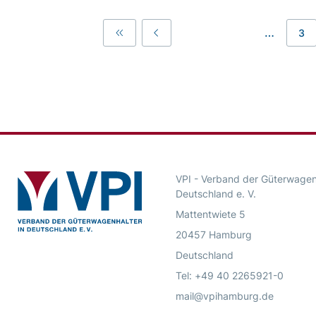
…
3
First
Previous
VPI - Verband der Güterwagenh
Deutschland e. V.
Mattentwiete 5
20457 Hamburg
Deutschland
Tel: +49 40 2265921-0
mail@vpihamburg.de