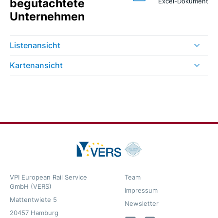
begutachtete
Excel-Dokument
Unternehmen
Listenansicht
Kartenansicht
VPI European Rail Service
Team
GmbH (VERS)
Impressum
Mattentwiete 5
Newsletter
20457 Hamburg