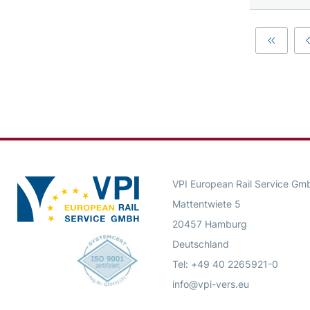
First
VPI European Rail Service Gm
Mattentwiete 5
20457 Hamburg
Deutschland
Tel: +49 40 2265921-0
info@vpi-vers.eu