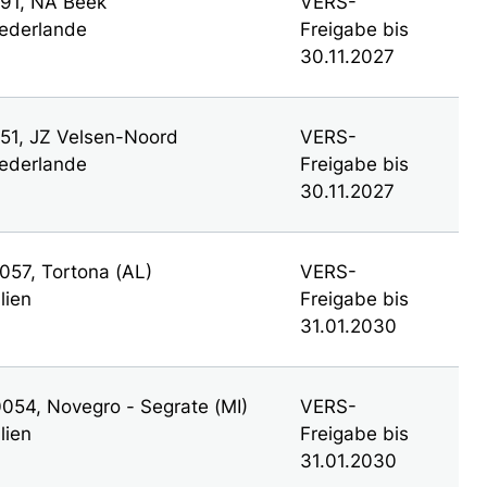
91, NA Beek
VERS-
ederlande
Freigabe bis
30.11.2027
51, JZ Velsen-Noord
VERS-
ederlande
Freigabe bis
30.11.2027
057, Tortona (AL)
VERS-
alien
Freigabe bis
31.01.2030
054, Novegro - Segrate (MI)
VERS-
alien
Freigabe bis
31.01.2030