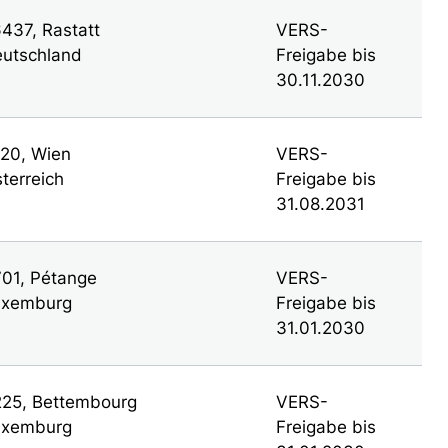
437, Rastatt
VERS-
utschland
Freigabe bis
30.11.2030
20, Wien
VERS-
terreich
Freigabe bis
31.08.2031
01, Pétange
VERS-
uxemburg
Freigabe bis
31.01.2030
25, Bettembourg
VERS-
uxemburg
Freigabe bis