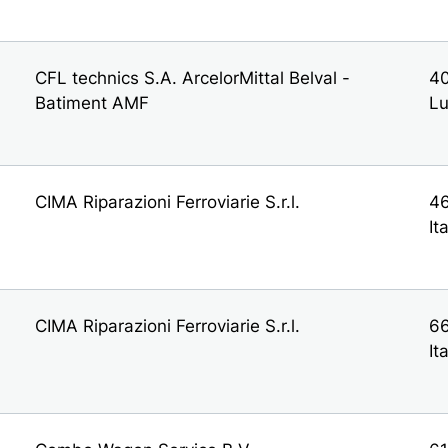
CFL technics S.A. ArcelorMittal Belval -
40
Batiment AMF
L
CIMA Riparazioni Ferroviarie S.r.l.
46
It
CIMA Riparazioni Ferroviarie S.r.l.
66
It