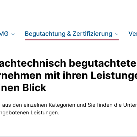
EMG
Begutachtung & Zertifizierung
Ve
fachtechnisch begutachtet
rnehmen mit ihren Leistung
inen Blick
 aus den einzelnen Kategorien und Sie finden die Unt
angebotenen Leistungen.