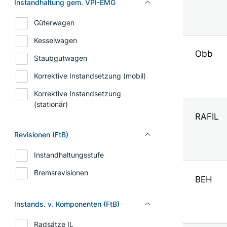
Instandhaltung gem. VPI-EMG
Güterwagen
Kesselwagen
Obb
Staubgutwagen
Korrektive Instandsetzung (mobil)
Korrektive Instandsetzung
(stationär)
RAFIL
Revisionen (FtB)
Instandhaltungsstufe
Bremsrevisionen
BEH
Instands. v. Komponenten (FtB)
Radsätze IL