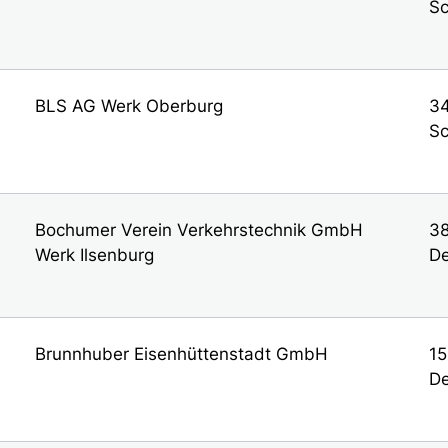
Sc
BLS AG Werk Oberburg
34
Sc
Bochumer Verein Verkehrstechnik GmbH
38
Werk Ilsenburg
De
Brunnhuber Eisenhüttenstadt GmbH
15
De