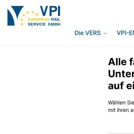
Die VERS
VPI-
Alle 
Unte
auf e
Wählen Sie
mit ihren 