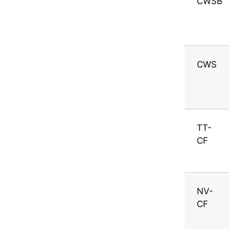
CWSB
CWS
TT-
CF
NV-
CF