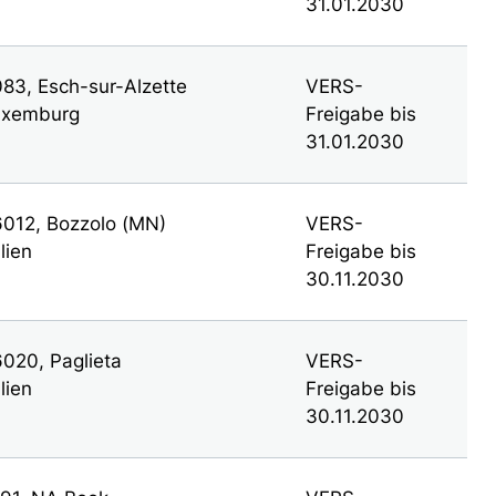
31.01.2030
83, Esch-sur-Alzette
VERS-
uxemburg
Freigabe bis
31.01.2030
012, Bozzolo (MN)
VERS-
alien
Freigabe bis
30.11.2030
020, Paglieta
VERS-
alien
Freigabe bis
30.11.2030