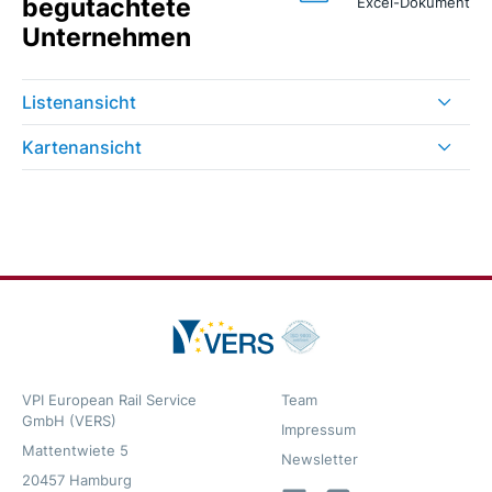
begutachtete
Excel-Dokument
Unternehmen
Listenansicht
Kartenansicht
VPI European Rail Service
Team
GmbH (VERS)
Impressum
Mattentwiete 5
Newsletter
20457 Hamburg