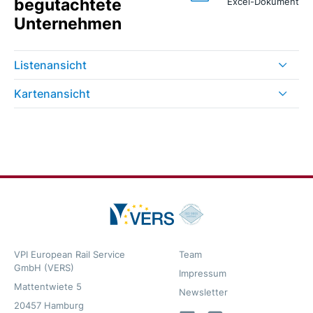
begutachtete
Excel-Dokument
Unternehmen
Listenansicht
Kartenansicht
VPI European Rail Service
Team
GmbH (VERS)
Impressum
Mattentwiete 5
Newsletter
20457 Hamburg