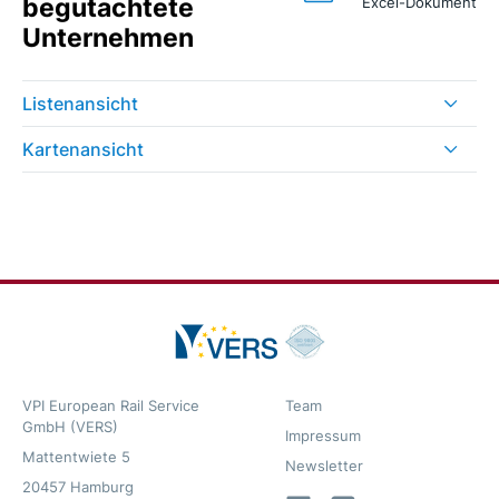
begutachtete
Excel-Dokument
Unternehmen
Listenansicht
Kartenansicht
VPI European Rail Service
Team
GmbH (VERS)
Impressum
Mattentwiete 5
Newsletter
20457 Hamburg