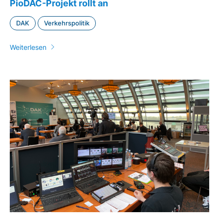
PioDAC-Projekt rollt an
DAK
Verkehrspolitik
Weiterlesen