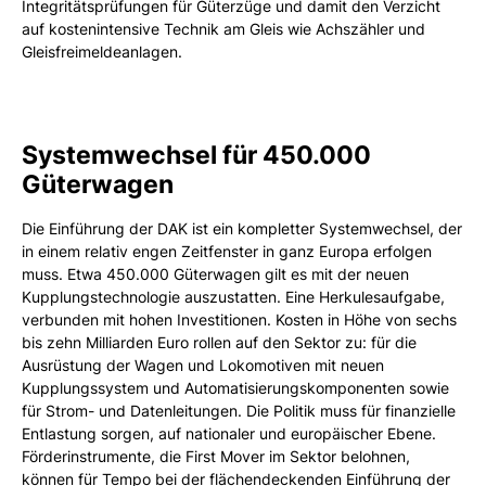
Integritätsprüfungen für Güterzüge und damit den Verzicht
auf kostenintensive Technik am Gleis wie Achszähler und
Gleisfreimeldeanlagen.
Systemwechsel für 450.000
Güterwagen
Die Einführung der DAK ist ein kompletter Systemwechsel, der
in einem relativ engen Zeitfenster in ganz Europa erfolgen
muss. Etwa 450.000 Güterwagen gilt es mit der neuen
Kupplungstechnologie auszustatten. Eine Herkulesaufgabe,
verbunden mit hohen Investitionen. Kosten in Höhe von sechs
bis zehn Milliarden Euro rollen auf den Sektor zu: für die
Ausrüstung der Wagen und Lokomotiven mit neuen
Kupplungssystem und Automatisierungskomponenten sowie
für Strom- und Datenleitungen. Die Politik muss für finanzielle
Entlastung sorgen, auf nationaler und europäischer Ebene.
Förderinstrumente, die First Mover im Sektor belohnen,
können für Tempo bei der flächendeckenden Einführung der