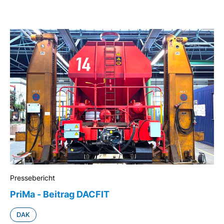
Pressebericht
PriMa - Beitrag DACFIT
DAK