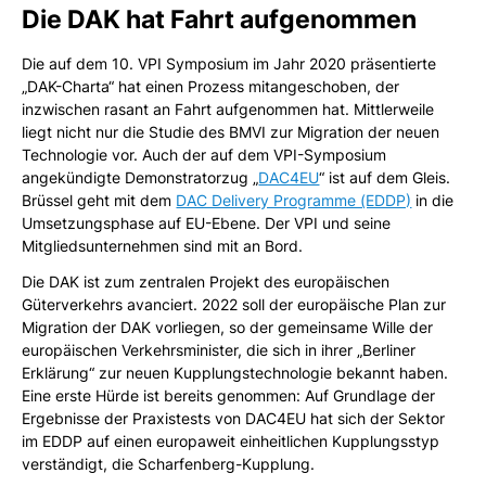
Die DAK hat Fahrt aufgenommen
Die auf dem 10. VPI Symposium im Jahr 2020 präsentierte
„DAK-Charta“ hat einen Prozess mitangeschoben, der
inzwischen rasant an Fahrt aufgenommen hat. Mittlerweile
liegt nicht nur die Studie des BMVI zur Migration der neuen
Technologie vor. Auch der auf dem VPI-Symposium
angekündigte Demonstratorzug „
DAC4EU
“ ist auf dem Gleis.
Brüssel geht mit dem
DAC Delivery Programme (EDDP)
in die
Umsetzungsphase auf EU-Ebene. Der VPI und seine
Mitgliedsunternehmen sind mit an Bord.
Die DAK ist zum zentralen Projekt des europäischen
Güterverkehrs avanciert. 2022 soll der europäische Plan zur
Migration der DAK vorliegen, so der gemeinsame Wille der
europäischen Verkehrsminister, die sich in ihrer „Berliner
Erklärung“ zur neuen Kupplungstechnologie bekannt haben.
Eine erste Hürde ist bereits genommen: Auf Grundlage der
Ergebnisse der Praxistests von DAC4EU hat sich der Sektor
im EDDP auf einen europaweit einheitlichen Kupplungsstyp
verständigt, die Scharfenberg-Kupplung.