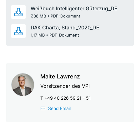
Weißbuch Intelligenter Güterzug_DE
7,38 MB
,
•
PDF-Dokument
DAK Charta, Stand_2020_DE
1,17 MB
,
•
PDF-Dokument
Malte Lawrenz
Vorsitzender des VPI
T +49 40 226 59 21 - 51
Send Email