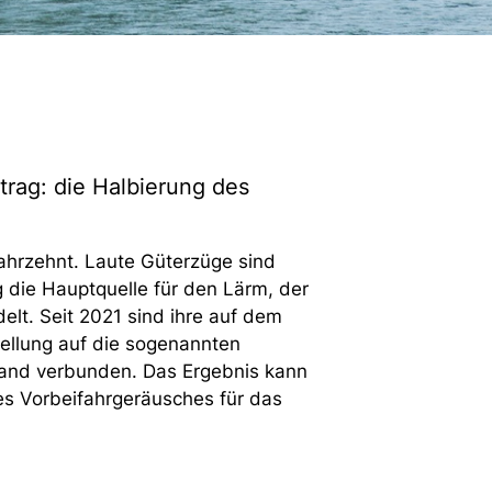
rag: die Halbierung des
ahrzehnt. Laute Güterzüge sind
 die Hauptquelle für den Lärm, der
lt. Seit 2021 sind ihre auf dem
llung auf die sogenannten
wand verbunden. Das Ergebnis kann
 des Vorbeifahrgeräusches für das