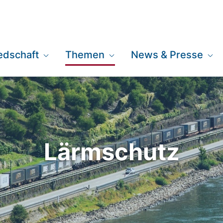
iedschaft
Themen
News & Presse
Lärmschutz