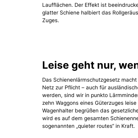
Laufflächen. Der Effekt ist beeindruck
glatter Schiene halbiert das Rollgerä
Zuges.
Leise geht nur, we
Das Schienenlärmschutzgesetz macht 
Netz zur Pflicht – auch für ausländis
werden, sind wir in punkto Lärmminde
zehn Waggons eines Güterzuges leise r
Wagenhalter begrüßen das gesetzliche
wird es auf dem gesamten Schienennet
sogenannten „quieter routes“ in Kraft