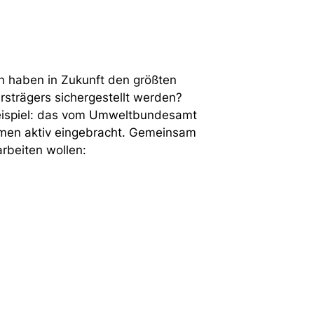
n haben in Zukunft den größten
rsträgers sichergestellt werden?
n Beispiel: das vom Umweltbundesamt
ehmen aktiv eingebracht. Gemeinsam
arbeiten wollen: