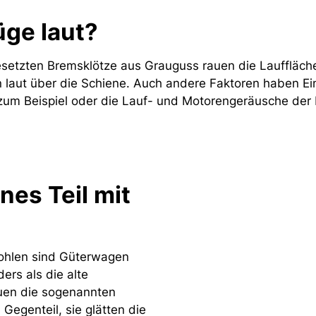
ge laut?
gesetzten Bremsklötze aus Grauguss rauen die Lauffläc
 laut über die Schiene. Auch andere Faktoren haben Ein
zum Beispiel oder die Lauf- und Motorengeräusche der 
nes Teil mit
ohlen sind Güterwagen
ers als die alte
uen die sogenannten
Gegenteil, sie glätten die