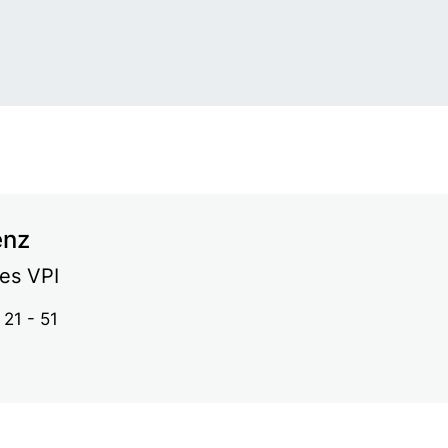
enz
es VPI
21 - 51