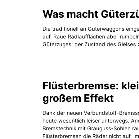
Was macht Güterzü
Die traditionell an Güterwaggons ein
auf. Raue Radlaufflächen aber rumpeln
Güterzuges: der Zustand des Gleises 
Flüsterbremse: klei
großem Effekt
Dank der neuen Verbundstoff-Bremss
heute wesentlich leiser unterwegs. And
Bremstechnik mit Grauguss-Sohlen ra
Flüsterbremsen die Räder nicht auf. Im 