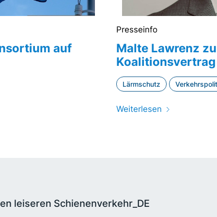
Presseinfo
nsortium auf
Malte Lawrenz z
Koalitionsvertrag
Lärmschutz
Verkehrspolit
Weiterlesen
nen leiseren Schienenverkehr_DE