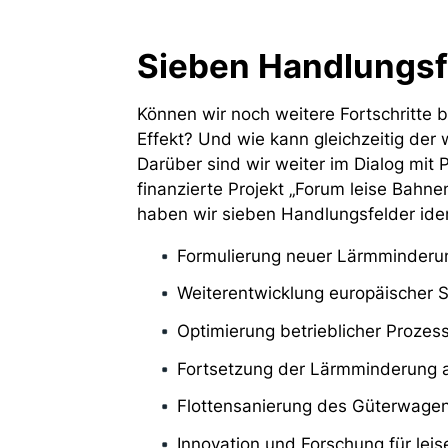
Sieben Handlungsfe
Können wir noch weitere Fortschritte
Effekt? Und wie kann gleichzeitig der 
Darüber sind wir weiter im Dialog mit
finanzierte Projekt „Forum leise Bahn
haben wir sieben Handlungsfelder ident
Formulierung neuer Lärmminderu
Weiterentwicklung europäischer 
Optimierung betrieblicher Prozes
Fortsetzung der Lärmminderung an
Flottensanierung des Güterwage
Innovation und Forschung für lei