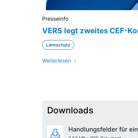
Presseinfo
VERS legt zweites CEF-Ko
Lärmschutz
Weiterlesen
Downloads
Handlungsfelder für ei