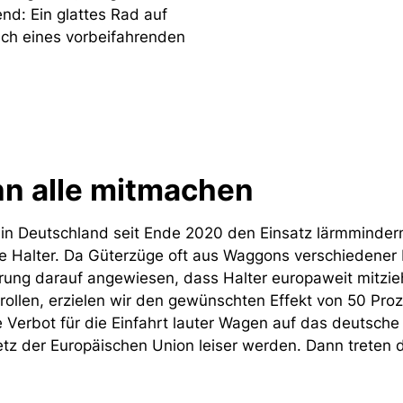
end: Ein glattes Rad auf
usch eines vorbeifahrenden
nn alle mitmachen
in Deutschland seit Ende 2020 den Einsatz lärmminde
che Halter. Da Güterzüge oft aus Waggons verschiedene
rung darauf angewiesen, dass Halter europaweit mitzi
ollen, erzielen wir den gewünschten Effekt von 50 Proz
 Verbot für die Einfahrt lauter Wagen auf das deutsche
z der Europäischen Union leiser werden. Dann treten 
.