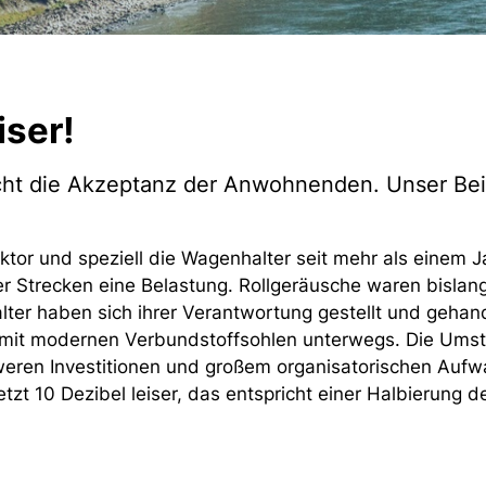
iser!
ht die Akzeptanz der Anwohnenden. Unser Beit
tor und speziell die Wagenhalter seit mehr als einem J
 Strecken eine Belastung. Rollgeräusche waren bislang
er haben sich ihrer Verantwortung gestellt und gehande
it modernen Verbundstoffsohlen unterwegs. Die Umste
weren Investitionen und großem organisatorischen Auf
jetzt 10 Dezibel leiser, das entspricht einer Halbierung