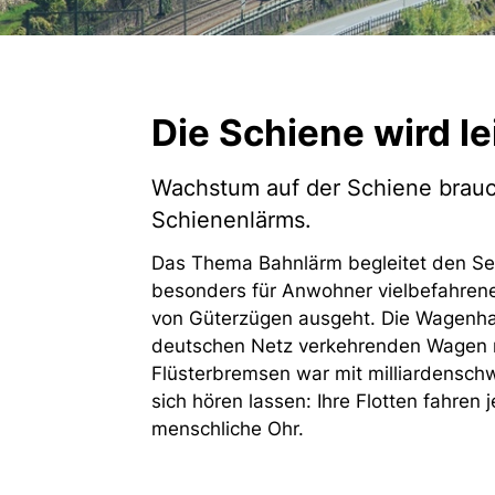
Die Schiene wird le
Wachstum auf der Schiene brauc
Schienenlärms.
Das Thema Bahnlärm begleitet den Sek
besonders für Anwohner vielbefahrener
von Güterzügen ausgeht. Die Wagenhalt
deutschen Netz verkehrenden Wagen m
Flüsterbremsen war mit milliardensch
sich hören lassen: Ihre Flotten fahren 
menschliche Ohr.