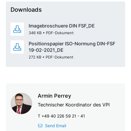
Downloads
Imagebroschuere DIN FSF_DE
346 KB
,
•
PDF-Dokument
Positionspapier ISO-Normung DIN-FSF
19-02-2021_DE
272 KB
,
•
PDF-Dokument
Armin Perrey
Technischer Koordinator des VPI
T +49 40 226 59 21 - 41
Send Email