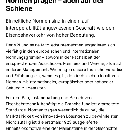
Normen prägen – auch auf der
Schiene
Einheitliche Normen sind in einem auf
Interoperabilität angewiesenen Geschäft wie dem
Eisenbahnverkehr von hoher Bedeutung.
Der VPI und seine Mitgliedsunternehmen engagieren sich
vielfältig in den europäischen und internationalen
Normungsgremien – sowohl in der Facharbeit der
entsprechenden Ausschüsse, Komitees und Vereine, als auch
in deren Management. Wir bringen unsere fachliche Expertise
und Erfahrung ein, wenn es gilt, den technischen Inhalt von
Normen mit internationaler, europäischer oder nationaler
Geltung zu gestalten.
Für den Bau, Instandhaltung und Betrieb von
Eisenbahntechnik benötigt die Branche fundiert erarbeitete
Standards. Normen tragen wesentlich dazu bei, die
Marktfähigkeit von innovativen Lösungen zu gewährleisten.
Nicht zufällig ist die erstmals 1925 ausgelieferte
Einheitslokomotive eine der Meilensteine in der Geschichte