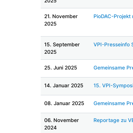
2025
21. November
PioDAC-Projekt r
2025
15. September
VPI-Presseinfo
2025
25. Juni 2025
Gemeinsame Pre
14. Januar 2025
15. VPI-Sympos
08. Januar 2025
Gemeinsame Pre
06. November
Reportage zu V
2024