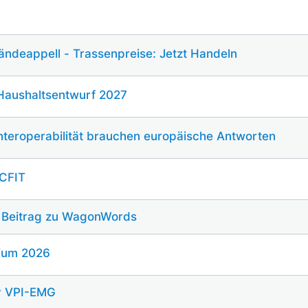
ändeappell - Trassenpreise: Jetzt Handeln
Haushaltsentwurf 2027
Interoperabilität brauchen europäische Antworten
ACFIT
 Beitrag zu WagonWords
ium 2026
 VPI-EMG