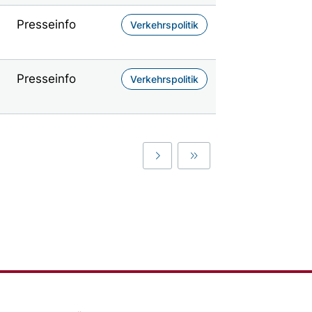
Presseinfo
Verkehrspolitik
Presseinfo
Verkehrspolitik
Last
Last