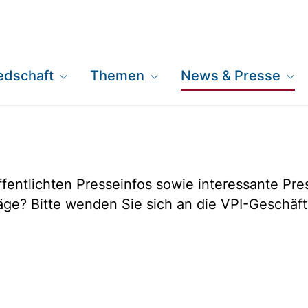
iedschaft
Themen
News & Presse
öffentlichten Presseinfos sowie interessante Pr
äge? Bitte wenden Sie sich an die VPI-Geschäfts