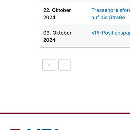
22. Oktober
Trassenpreisfö
2024
auf die Straße
09. Oktober
VPI-Positionspa
2024
First
Previous