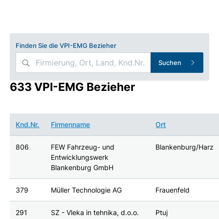
Finden Sie die VPI-EMG Bezieher
Suchen
633 VPI-EMG Bezieher
Knd.Nr.
Firmenname
Ort
806
FEW Fahrzeug- und
Blankenburg/Harz
Entwicklungswerk
Blankenburg GmbH
379
Müller Technologie AG
Frauenfeld
291
SZ - Vleka in tehnika, d.o.o.
Ptuj