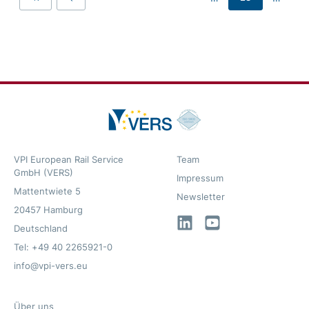
First
Previous
VPI European Rail Service
Team
GmbH (VERS)
Impressum
Mattentwiete 5
Newsletter
20457 Hamburg
LinkedIn
YouTube
Deutschland
Tel: +49 40 2265921-0
info@vpi-vers.eu
Über uns