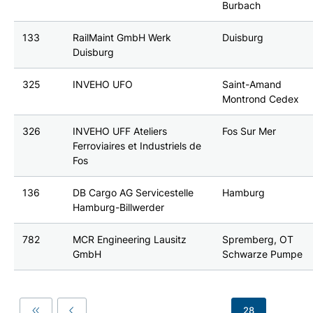
Burbach
133
RailMaint GmbH Werk
Duisburg
Duisburg
325
INVEHO UFO
Saint-Amand
Montrond Cedex
326
INVEHO UFF Ateliers
Fos Sur Mer
Ferroviaires et Industriels de
Fos
136
DB Cargo AG Servicestelle
Hamburg
Hamburg-Billwerder
782
MCR Engineering Lausitz
Spremberg, OT
GmbH
Schwarze Pumpe
…
…
28