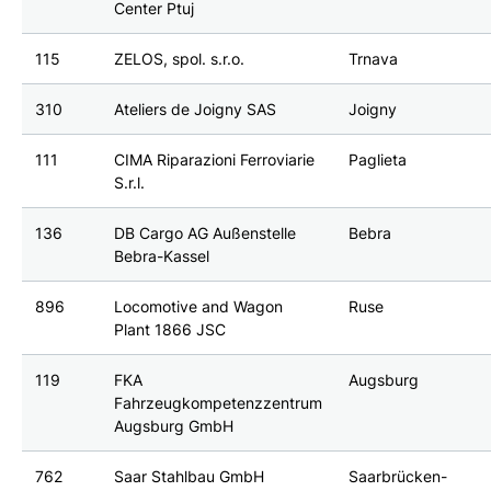
Center Ptuj
115
ZELOS, spol. s.r.o.
Trnava
310
Ateliers de Joigny SAS
Joigny
111
CIMA Riparazioni Ferroviarie
Paglieta
S.r.l.
136
DB Cargo AG Außenstelle
Bebra
Bebra-Kassel
896
Locomotive and Wagon
Ruse
Plant 1866 JSC
119
FKA
Augsburg
Fahrzeugkompetenzzentrum
Augsburg GmbH
762
Saar Stahlbau GmbH
Saarbrücken-