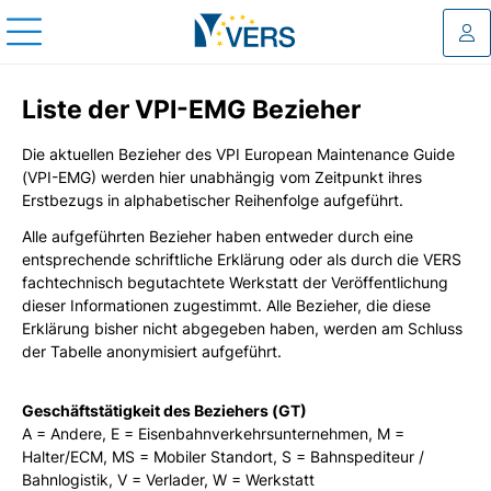
Log
Liste der VPI-EMG Bezieher
Die aktuellen Bezieher des VPI European Maintenance Guide
(VPI-EMG) werden hier unabhängig vom Zeitpunkt ihres
Erstbezugs in alphabetischer Reihenfolge aufgeführt.
Alle aufgeführten Bezieher haben entweder durch eine
entsprechende schriftliche Erklärung oder als durch die VERS
fachtechnisch begutachtete Werkstatt der Veröffentlichung
dieser Informationen zugestimmt. Alle Bezieher, die diese
Erklärung bisher nicht abgegeben haben, werden am Schluss
der Tabelle anonymisiert aufgeführt.
Geschäftstätigkeit des Beziehers (GT)
A = Andere, E = Eisenbahnverkehrsunternehmen, M =
Halter/ECM, MS = Mobiler Standort, S = Bahnspediteur /
Bahnlogistik, V = Verlader, W = Werkstatt