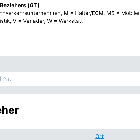
 Beziehers (GT)
hnverkehrsunternehmen, M = Halter/ECM, MS = Mobiler
stik, V = Verlader, W = Werkstatt
eher
Ort