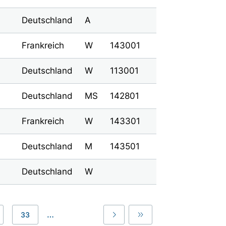
Deutschland
A
Frankreich
W
143001
Deutschland
W
113001
Deutschland
MS
142801
Frankreich
W
143301
Deutschland
M
143501
Deutschland
W
…
33
Last
Last