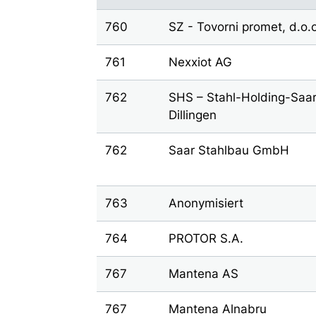
760
SZ - Tovorni promet, d.o.
761
Nexxiot AG
762
SHS – Stahl-Holding-Saa
Dillingen
762
Saar Stahlbau GmbH
763
Anonymisiert
764
PROTOR S.A.
767
Mantena AS
767
Mantena Alnabru