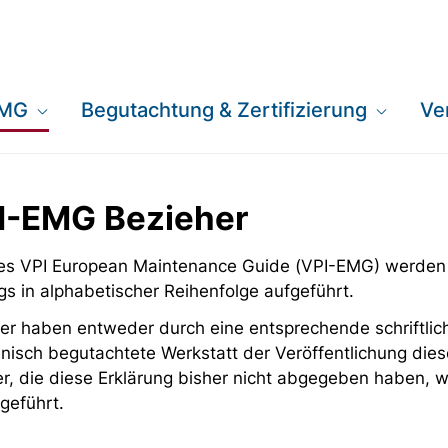
EMG
Begutachtung & Zertifizierung
Ve
PI-EMG Bezieher
 des VPI European Maintenance Guide (VPI-EMG) werden
gs in alphabetischer Reihenfolge aufgeführt.
er haben entweder durch eine entsprechende schriftlich
nisch begutachtete Werkstatt der Veröffentlichung dies
er, die diese Erklärung bisher nicht abgegeben haben,
geführt.