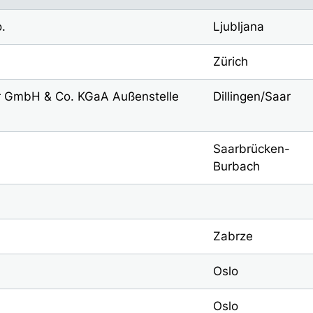
o.
Ljubljana
Zürich
r GmbH & Co. KGaA Außenstelle
Dillingen/Saar
Saarbrücken-
Burbach
Zabrze
Oslo
Oslo