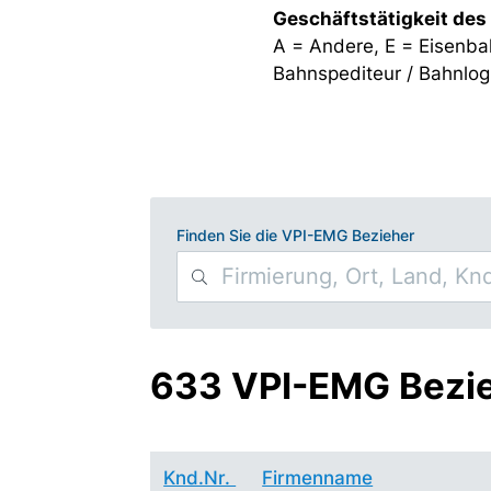
Geschäftstätigkeit des
A = Andere, E = Eisenba
Bahnspediteur / Bahnlogi
Finden Sie die VPI-EMG Bezieher
633 VPI-EMG Bezi
Knd.Nr.
Firmenname