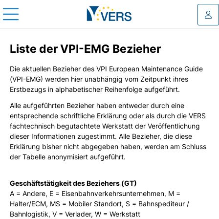
Log
Liste der VPI-EMG Bezieher
Die aktuellen Bezieher des VPI European Maintenance Guide
(VPI-EMG) werden hier unabhängig vom Zeitpunkt ihres
Erstbezugs in alphabetischer Reihenfolge aufgeführt.
Alle aufgeführten Bezieher haben entweder durch eine
entsprechende schriftliche Erklärung oder als durch die VERS
fachtechnisch begutachtete Werkstatt der Veröffentlichung
dieser Informationen zugestimmt. Alle Bezieher, die diese
Erklärung bisher nicht abgegeben haben, werden am Schluss
der Tabelle anonymisiert aufgeführt.
Geschäftstätigkeit des Beziehers (GT)
A = Andere, E = Eisenbahnverkehrsunternehmen, M =
Halter/ECM, MS = Mobiler Standort, S = Bahnspediteur /
Bahnlogistik, V = Verlader, W = Werkstatt