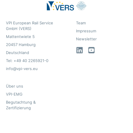
VPI European Rail Service
Team
GmbH (VERS)
Impressum
Mattentwiete 5
Newsletter
20457 Hamburg
LinkedIn
YouTube
Deutschland
Tel: +49 40 2265921-0
info@vpi-vers.eu
Über uns
VPI-EMG
Begutachtung &
Zertifizierung