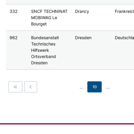
332
SNCF TECHNINAT
Drancy
Frankreic
MOBIWAG Le
Bourget
962
Bundesanstalt
Dresden
Deutschl
Technisches
Hilfswerk
Ortsverband
Dresden
…
…
10
First
Previous