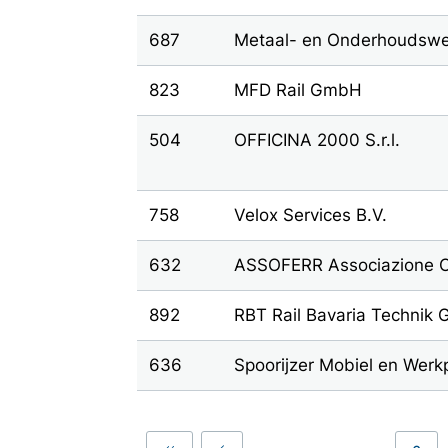
687
Metaal- en Onderhoudswe
823
MFD Rail GmbH
504
OFFICINA 2000 S.r.l.
758
Velox Services B.V.
632
ASSOFERR Associazione Ope
892
RBT Rail Bavaria Technik
636
Spoorijzer Mobiel en Werkp