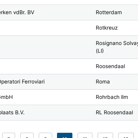
rken vdBr. BV
Rotterdam
Rotkreuz
Rosignano Solva
(LI)
Roosendaal
ratori Ferroviari
Roma
 GmbH
Rohrbach Ilm
laats B.V.
RL Roosendaal