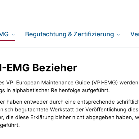
EMG
Begutachtung & Zertifizierung
Ve
PI-EMG Bezieher
 des VPI European Maintenance Guide (VPI-EMG) werden
gs in alphabetischer Reihenfolge aufgeführt.
er haben entweder durch eine entsprechende schriftlich
nisch begutachtete Werkstatt der Veröffentlichung dies
er, die diese Erklärung bisher nicht abgegeben haben,
geführt.