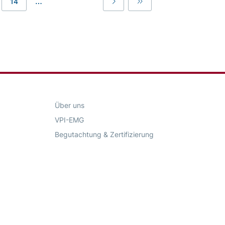
…
14
Last
Last
Über uns
VPI-EMG
Begutachtung & Zertifizierung