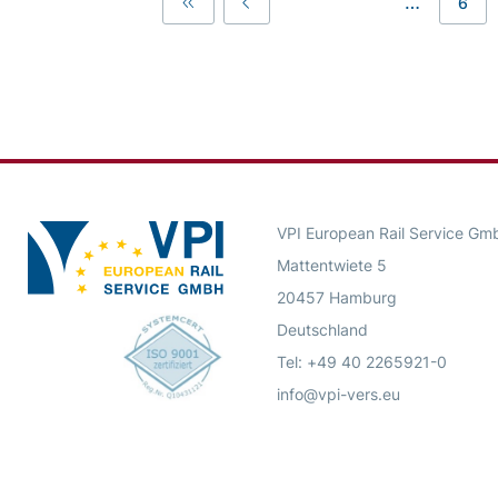
…
6
First
Previous
VPI European Rail Service Gm
Mattentwiete 5
20457 Hamburg
Deutschland
Tel: +49 40 2265921-0
info@vpi-vers.eu