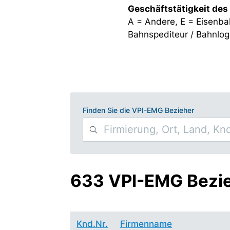
Geschäftstätigkeit des
A = Andere, E = Eisenba
Bahnspediteur / Bahnlogi
Finden Sie die VPI-EMG Bezieher
633 VPI-EMG Bezi
Knd.Nr.
Firmenname