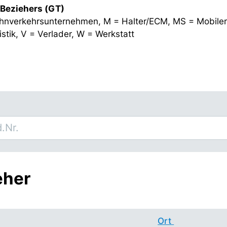
 Beziehers (GT)
hnverkehrsunternehmen, M = Halter/ECM, MS = Mobiler
stik, V = Verlader, W = Werkstatt
eher
Ort