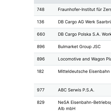
748
Fraunhofer-Institut für Ze
136
DB Cargo AG Werk Saarbr
660
DB Cargo Polska S.A. Wor
896
Bulmarket Group JSC
896
Locomotive and Wagon Pl
182
Mitteldeutsche Eisenbahn
977
ABC Serwis P.S.A.
829
NeSA Eisenbahn-Betriebs
Alb mbH