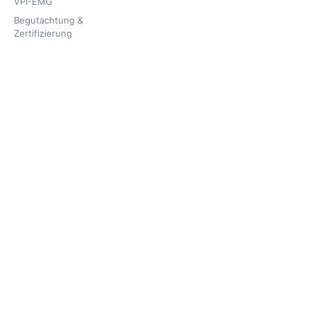
VPI-EMG
Begutachtung &
Zertifizierung