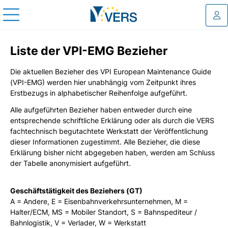
Log
Liste der VPI-EMG Bezieher
Die aktuellen Bezieher des VPI European Maintenance Guide
(VPI-EMG) werden hier unabhängig vom Zeitpunkt ihres
Erstbezugs in alphabetischer Reihenfolge aufgeführt.
Alle aufgeführten Bezieher haben entweder durch eine
entsprechende schriftliche Erklärung oder als durch die VERS
fachtechnisch begutachtete Werkstatt der Veröffentlichung
dieser Informationen zugestimmt. Alle Bezieher, die diese
Erklärung bisher nicht abgegeben haben, werden am Schluss
der Tabelle anonymisiert aufgeführt.
Geschäftstätigkeit des Beziehers (GT)
A = Andere, E = Eisenbahnverkehrsunternehmen, M =
Halter/ECM, MS = Mobiler Standort, S = Bahnspediteur /
Bahnlogistik, V = Verlader, W = Werkstatt