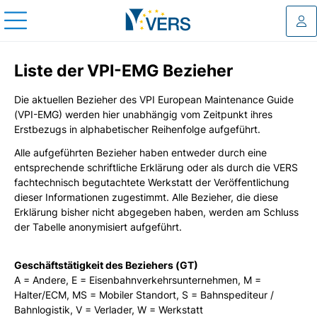
Log
Liste der VPI-EMG Bezieher
Die aktuellen Bezieher des VPI European Maintenance Guide
(VPI-EMG) werden hier unabhängig vom Zeitpunkt ihres
Erstbezugs in alphabetischer Reihenfolge aufgeführt.
Alle aufgeführten Bezieher haben entweder durch eine
entsprechende schriftliche Erklärung oder als durch die VERS
fachtechnisch begutachtete Werkstatt der Veröffentlichung
dieser Informationen zugestimmt. Alle Bezieher, die diese
Erklärung bisher nicht abgegeben haben, werden am Schluss
der Tabelle anonymisiert aufgeführt.
Geschäftstätigkeit des Beziehers (GT)
A = Andere, E = Eisenbahnverkehrsunternehmen, M =
Halter/ECM, MS = Mobiler Standort, S = Bahnspediteur /
Bahnlogistik, V = Verlader, W = Werkstatt