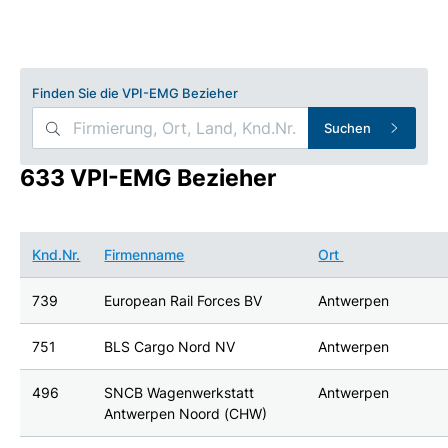
Finden Sie die VPI-EMG Bezieher
Suchen
633 VPI-EMG Bezieher
Knd.Nr.
Firmenname
Ort
739
European Rail Forces BV
Antwerpen
751
BLS Cargo Nord NV
Antwerpen
496
SNCB Wagenwerkstatt
Antwerpen
Antwerpen Noord (CHW)