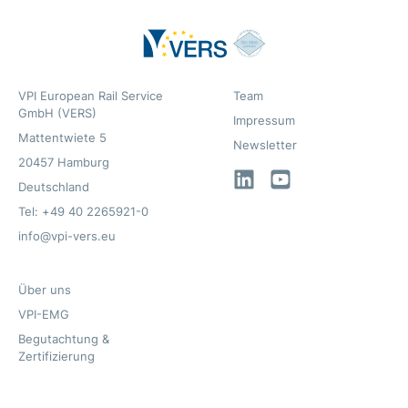
VPI European Rail Service
Team
GmbH (VERS)
Impressum
Mattentwiete 5
Newsletter
20457 Hamburg
LinkedIn
YouTube
Deutschland
Tel: +49 40 2265921-0
info@vpi-vers.eu
Über uns
VPI-EMG
Begutachtung &
Zertifizierung