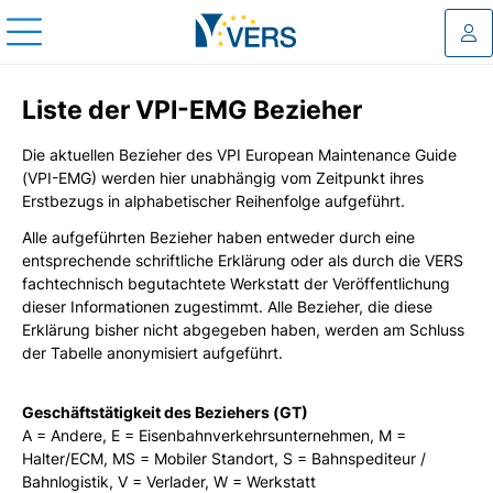
Log
Liste der VPI-EMG Bezieher
Die aktuellen Bezieher des VPI European Maintenance Guide
(VPI-EMG) werden hier unabhängig vom Zeitpunkt ihres
Erstbezugs in alphabetischer Reihenfolge aufgeführt.
Alle aufgeführten Bezieher haben entweder durch eine
entsprechende schriftliche Erklärung oder als durch die VERS
fachtechnisch begutachtete Werkstatt der Veröffentlichung
dieser Informationen zugestimmt. Alle Bezieher, die diese
Erklärung bisher nicht abgegeben haben, werden am Schluss
der Tabelle anonymisiert aufgeführt.
Geschäftstätigkeit des Beziehers (GT)
A = Andere, E = Eisenbahnverkehrsunternehmen, M =
Halter/ECM, MS = Mobiler Standort, S = Bahnspediteur /
Bahnlogistik, V = Verlader, W = Werkstatt