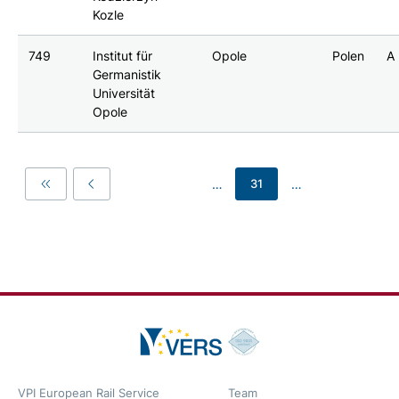
Kozle
749
Institut für
Opole
Polen
A
Germanistik
Universität
Opole
…
…
31
First
Previous
VPI European Rail Service
Team