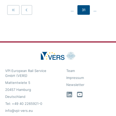
…
…
31
First
Previous
VPI European Rail Service
Team
GmbH (VERS)
Impressum
Mattentwiete 5
Newsletter
20457 Hamburg
LinkedIn
YouTube
Deutschland
Tel: +49 40 2265921-0
info@vpi-vers.eu