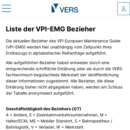
Log
Liste der VPI-EMG Bezieher
Die aktuellen Bezieher des VPI European Maintenance Guide
(VPI-EMG) werden hier unabhängig vom Zeitpunkt ihres
Erstbezugs in alphabetischer Reihenfolge aufgeführt.
Alle aufgeführten Bezieher haben entweder durch eine
entsprechende schriftliche Erklärung oder als durch die VERS
fachtechnisch begutachtete Werkstatt der Veröffentlichung
dieser Informationen zugestimmt. Alle Bezieher, die diese
Erklärung bisher nicht abgegeben haben, werden am Schluss
der Tabelle anonymisiert aufgeführt.
Geschäftstätigkeit des Beziehers (GT)
A = Andere, E = Eisenbahnverkehrsunternehmen, M =
Halter/ECM, MS = Mobiler Standort, S = Bahnspediteur /
Bahnlogistik, V = Verlader, W = Werkstatt