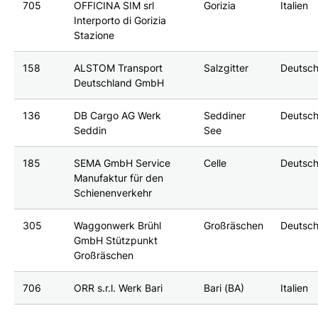
705
OFFICINA SIM srl
Gorizia
Italien
Interporto di Gorizia
Stazione
158
ALSTOM Transport
Salzgitter
Deutsch
Deutschland GmbH
136
DB Cargo AG Werk
Seddiner
Deutsch
Seddin
See
185
SEMA GmbH Service
Celle
Deutsch
Manufaktur für den
Schienenverkehr
305
Waggonwerk Brühl
Großräschen
Deutsch
GmbH Stützpunkt
Großräschen
706
ORR s.r.l. Werk Bari
Bari (BA)
Italien