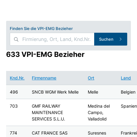
Finden Sie die VPI-EMG Bezieher
Suchen
633 VPI-EMG Bezieher
Knd.Nr.
Firmenname
Ort
Land
496
SNCB WGM Werk Melle
Melle
Belgien
703
GMF RAILWAY
Medina del
Spanie
MAINTENANCE
Campo,
SERVICES S.L.U.
Valladolid
774
CAT FRANCE SAS
Suresnes
Frankre