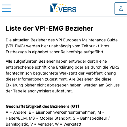
Log
Liste der VPI-EMG Bezieher
Die aktuellen Bezieher des VPI European Maintenance Guide
(VPI-EMG) werden hier unabhängig vom Zeitpunkt ihres
Erstbezugs in alphabetischer Reihenfolge aufgeführt.
Alle aufgeführten Bezieher haben entweder durch eine
entsprechende schriftliche Erklärung oder als durch die VERS
fachtechnisch begutachtete Werkstatt der Veröffentlichung
dieser Informationen zugestimmt. Alle Bezieher, die diese
Erklärung bisher nicht abgegeben haben, werden am Schluss
der Tabelle anonymisiert aufgeführt.
Geschäftstätigkeit des Beziehers (GT)
A = Andere, E = Eisenbahnverkehrsunternehmen, M =
Halter/ECM, MS = Mobiler Standort, S = Bahnspediteur /
Bahnlogistik, V = Verlader, W = Werkstatt