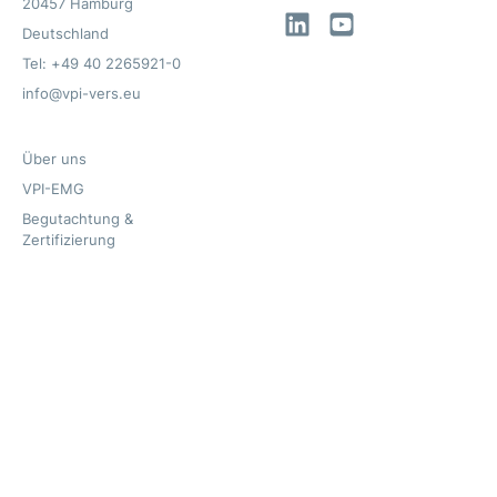
20457 Hamburg
LinkedIn
YouTube
Deutschland
Tel: +49 40 2265921-0
info@vpi-vers.eu
Über uns
VPI-EMG
Begutachtung &
Zertifizierung