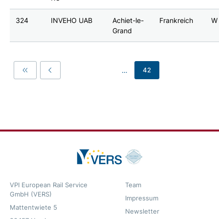
324
INVEHO UAB
Achiet-le-
Frankreich
W
Grand
…
42
First
Previous
VPI European Rail Service
Team
GmbH (VERS)
Impressum
Mattentwiete 5
Newsletter