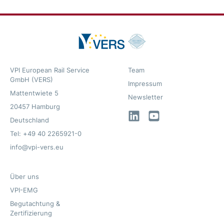
VPI European Rail Service
Team
GmbH (VERS)
Impressum
Mattentwiete 5
Newsletter
20457 Hamburg
LinkedIn
YouTube
Deutschland
Tel: +49 40 2265921-0
info@vpi-vers.eu
Über uns
VPI-EMG
Begutachtung &
Zertifizierung