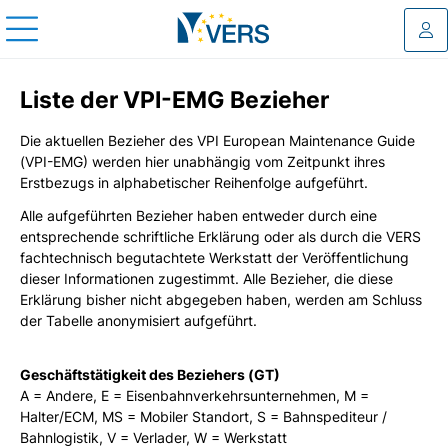
Log
Liste der VPI-EMG Bezieher
Die aktuellen Bezieher des VPI European Maintenance Guide
(VPI-EMG) werden hier unabhängig vom Zeitpunkt ihres
Erstbezugs in alphabetischer Reihenfolge aufgeführt.
Alle aufgeführten Bezieher haben entweder durch eine
entsprechende schriftliche Erklärung oder als durch die VERS
fachtechnisch begutachtete Werkstatt der Veröffentlichung
dieser Informationen zugestimmt. Alle Bezieher, die diese
Erklärung bisher nicht abgegeben haben, werden am Schluss
der Tabelle anonymisiert aufgeführt.
Geschäftstätigkeit des Beziehers (GT)
A = Andere, E = Eisenbahnverkehrsunternehmen, M =
Halter/ECM, MS = Mobiler Standort, S = Bahnspediteur /
Bahnlogistik, V = Verlader, W = Werkstatt