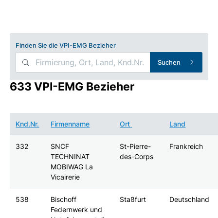
Finden Sie die VPI-EMG Bezieher
Suchen
633 VPI-EMG Bezieher
Knd.Nr.
Firmenname
Ort
Land
332
SNCF
St-Pierre-
Frankreich
TECHNINAT
des-Corps
MOBIWAG La
Vicairerie
538
Bischoff
Staßfurt
Deutschland
Federnwerk und