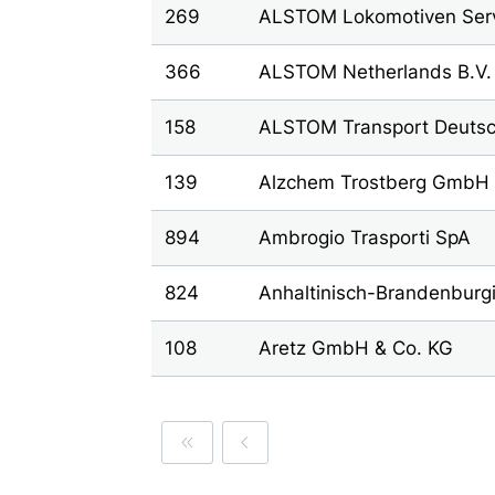
269
ALSTOM Lokomotiven Ser
366
ALSTOM Netherlands B.V.
158
ALSTOM Transport Deuts
139
Alzchem Trostberg GmbH
894
Ambrogio Trasporti SpA
824
Anhaltinisch-Brandenburg
108
Aretz GmbH & Co. KG
First
Previous