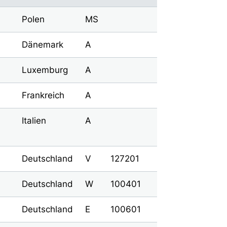
Polen
MS
Dänemark
A
Luxemburg
A
Frankreich
A
Italien
A
Deutschland
V
127201
Deutschland
W
100401
Deutschland
E
100601