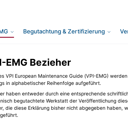
EMG
Begutachtung & Zertifizierung
Ve
PI-EMG Bezieher
 des VPI European Maintenance Guide (VPI-EMG) werden
gs in alphabetischer Reihenfolge aufgeführt.
er haben entweder durch eine entsprechende schriftlich
nisch begutachtete Werkstatt der Veröffentlichung dies
er, die diese Erklärung bisher nicht abgegeben haben,
geführt.