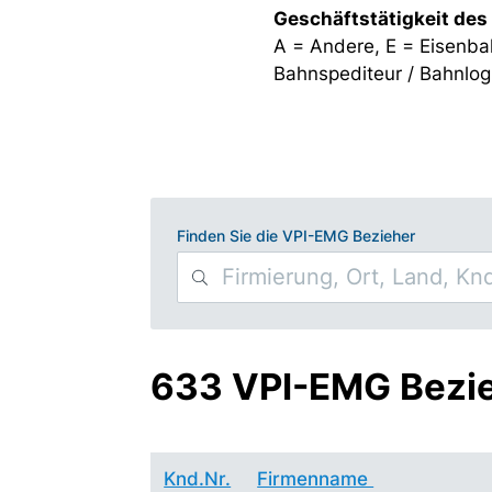
Geschäftstätigkeit des
A = Andere, E = Eisenba
Bahnspediteur / Bahnlogi
Finden Sie die VPI-EMG Bezieher
633 VPI-EMG Bezi
Knd.Nr.
Firmenname