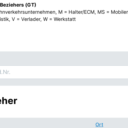
 Beziehers (GT)
hnverkehrsunternehmen, M = Halter/ECM, MS = Mobiler
stik, V = Verlader, W = Werkstatt
eher
Ort